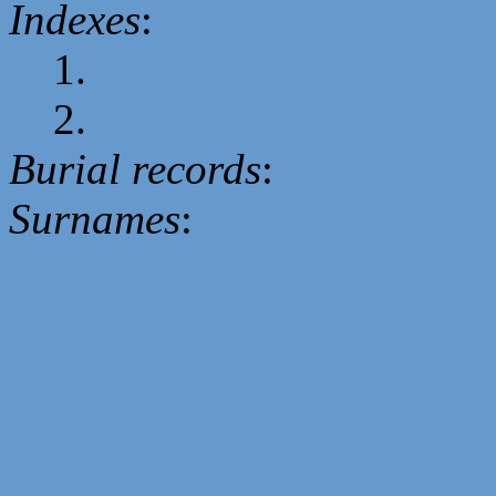
Indexes
:
1.
2.
Burial records
:
Surnames
: