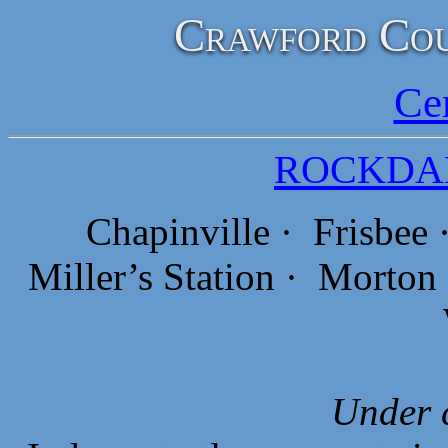
Crawford Cou
Ce
ROCKDA
Chapinville ·
Frisbee
Miller’s Station ·
Morton
Under 