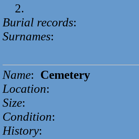
2.
Burial records
:
Surnames
:
Name
:
Cemetery
Location
:
Size
:
Condition
:
History
: